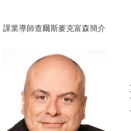
課業導師查爾斯麥克富森簡介