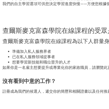
我們的自主學習選項可供您決定學習進度快慢——方便您根據
查爾斯麥克富森學院在線課程的受眾
查爾斯麥克富森學院在線課程為以下人群量
準備加入私人服務界者
已在私人服務領域從事者
想要學習新技能和職位晉升的人才
如果你是一名雇主想要提升或專業化你的家政職員，請瀏覽此
沒有看到中意的工作？
註冊成為我們的候選人，遞交你的簡歷和相關證書以及任何推