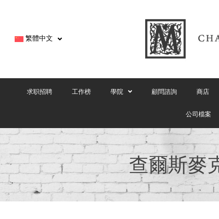
繁體中文
求职招聘
工作榜
學院
顧問諮詢
商店
公司檔案
查爾斯麥