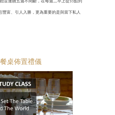
開始並連續五週不間斷，在每週二早上從10點到
彩豐富、引人入勝，更為重要的是與當下私人
餐桌佈置禮儀