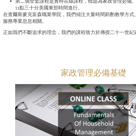
第二個全套課程是實時在線課程，標題為家政管理必備。現
11點三十分美國東部時間進行。
在查爾斯麥克富森職業學院，我們傾注大量時間斟酌教學方式
服務專業息息相關。
正如我們不斷追求的理念，我們的課程致力於傳授二十一世紀
家政管理必備基礎