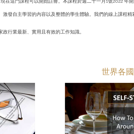
在這門課程可以開始註冊。本課程於週二十一月1號2022 年
、激發自主學習的內容以及整體的學生體驗。我們的線上課程精
家政行業最新、實用且有效的工作知識。
世界各國