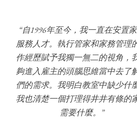
“自1996年至今，我一直在安置
服務人才。執行管家和家務管理
作經歷賦予我獨一無二的視角，
夠進入雇主的頭腦思維當中去了
們的需求。我明白教室中缺少什
我也清楚一個打理得井井有條的
需要什麼。”