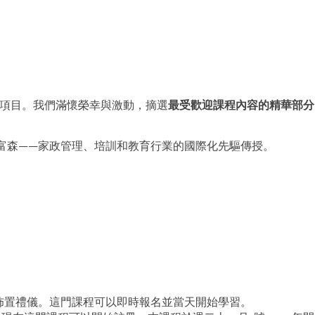
理項目。我們滿懷榮幸與激動，摘選
最受歡迎課程內容的精華部分
富森——家政管理、培訓和教育行業的國際化先驅傳授。
佈置禮儀。這門課程可以即時報名並當天開始學習。