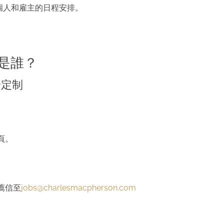
個人和雇主的日程安排。
是誰？
身定制
頁。
薦信至
jobs@charlesmacpherson.com