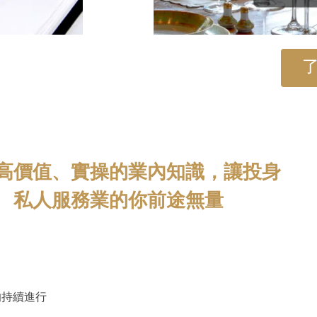
高價值、實操的業內知識，讓投身
私人服務業的你前途無量
的持續進行